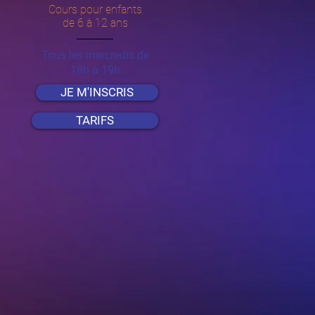
Cours pour enfants
de 6 à 12 ans
Tous les mercredis de
18h à 19h
JE M'INSCRIS
TARIFS