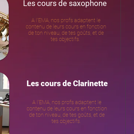
Les cours de saxophone
A l'EMA, nos profs adaptent le
contenu de leurs cours en fonction
de ton niveau, de tes goûts, et de
tes objectifs.
Les cours de Clarinette
A l'EMA, nos profs adaptent le
contenu de leurs cours en fonction
de ton niveau, de tes goûts, et de
tes objectifs.