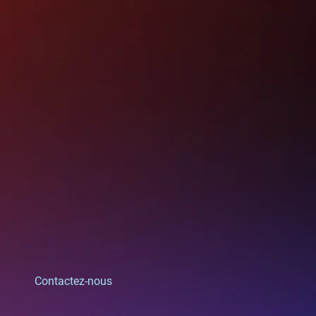
Contactez-nous